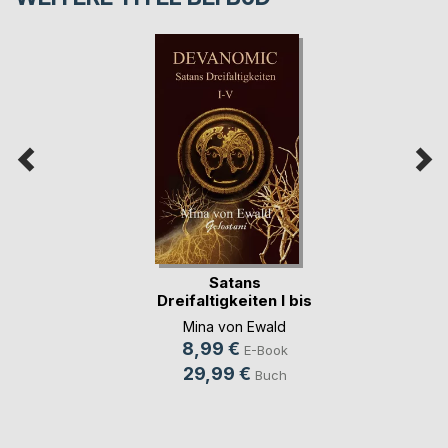
Satans
Dreifaltigkeiten I bis
V
Mina von Ewald
8,99 €
E-Book
29,99 €
Buch