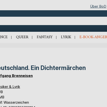
Über BoD
NCE
QUEER
FANTASY
LYRIK
E-BOOK-ANGEB
utschland. Ein Dichtermärchen
fgang Brenneisen
siker & Lyrik
UB
 MB
: Wasserzeichen