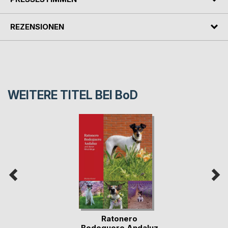
REZENSIONEN
WEITERE TITEL BEI
BoD
Ratonero
Bodeguero Andaluz