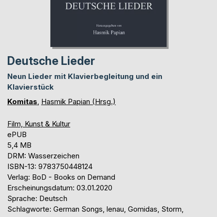
Deutsche Lieder
Neun Lieder mit Klavierbegleitung und ein
Klavierstück
Komitas
,
Hasmik Papian (Hrsg.)
Film, Kunst & Kultur
ePUB
5,4 MB
DRM: Wasserzeichen
ISBN-13: 9783750448124
Verlag: BoD - Books on Demand
Erscheinungsdatum: 03.01.2020
Sprache: Deutsch
Schlagworte: German Songs, lenau, Gomidas, Storm,