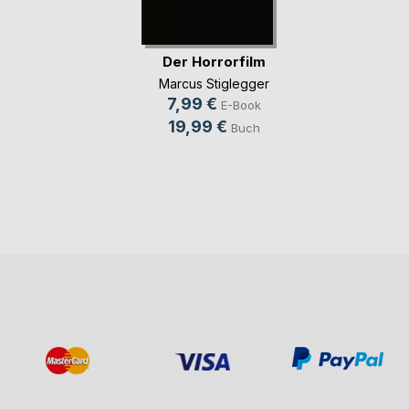
Der Horrorfilm
Marcus Stiglegger
7,99 €
E-Book
19,99 €
Buch