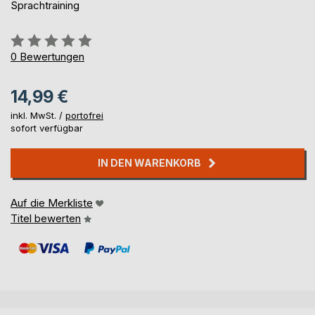
Sprachtraining
Bewertung::
0%
0
Bewertungen
14,99 €
inkl. MwSt. /
portofrei
sofort verfügbar
IN DEN WARENKORB
Auf die Merkliste
Titel bewerten