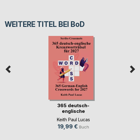
WEITERE TITEL BEI
BoD
365 deutsch-
englische
Kreuzworträt(...)
Keith Paul Lucas
19,99 €
Buch