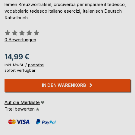
lernen Kreuzworträtsel, cruciverba per imparare il tedesco,
vocabolario tedesco italiano esercizi, Italienisch Deutsch
Rätselbuch
Bewertung::
0%
0
Bewertungen
14,99 €
inkl. MwSt. /
portofrei
sofort verfügbar
IN DEN WARENKORB
Auf die Merkliste
Titel bewerten