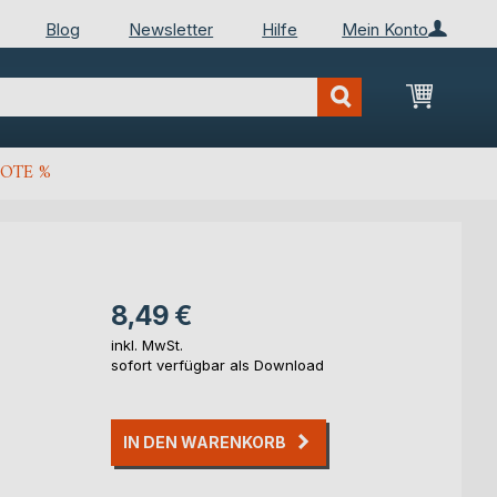
Blog
Newsletter
Hilfe
Mein Konto
Mein Wa
OTE %
8,49 €
inkl. MwSt.
sofort verfügbar als Download
IN DEN WARENKORB