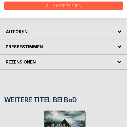
zu scheitern
ALLE AKZEPTIEREN
droht, als die Ereignisse eine unterwartete Wendung
nehmen.
AUTOR/IN
PRESSESTIMMEN
REZENSIONEN
WEITERE TITEL BEI
BoD