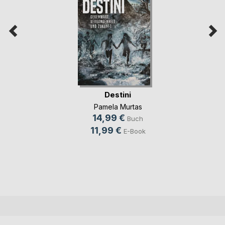
Destini
Pamela Murtas
14,99 €
Buch
11,99 €
E-Book