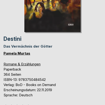
Destini
Das Vermächnis der Götter
Pamela Murtas
Romane & Erzählungen
Paperback
364 Seiten
ISBN-13: 9783750484542
Verlag: BoD - Books on Demand
Erscheinungsdatum: 22.11.2019
Sprache: Deutsch