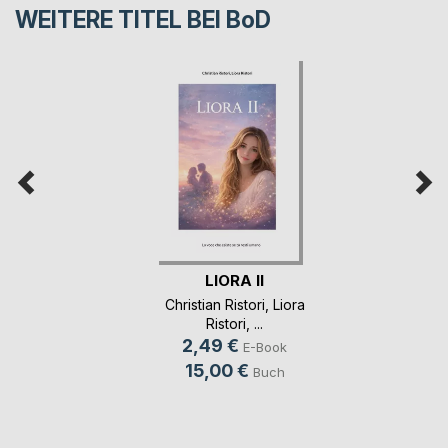
WEITERE TITEL BEI
BoD
LIORA II
Christian Ristori
,
Liora
Ristori
, ...
2,49 €
E-Book
15,00 €
Buch