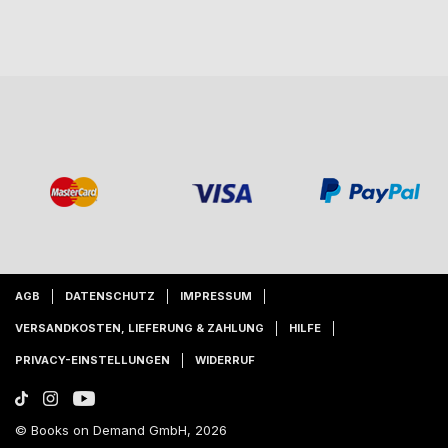
AGB
DATENSCHUTZ
IMPRESSUM
VERSANDKOSTEN, LIEFERUNG & ZAHLUNG
HILFE
PRIVACY-EINSTELLUNGEN
WIDERRUF
© Books on Demand GmbH, 2026