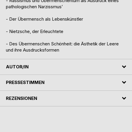
- Rassismus und Übermenschentum als Ausdruck eines
pathologischen Narzissmus’
- Der Übermensch als Lebenskünstler
- Nietzsche, der Erleuchtete
- Des Übermenschen Schönheit: die Ästhetik der Leere
und ihre Ausdrucksformen
AUTOR/IN
PRESSESTIMMEN
REZENSIONEN