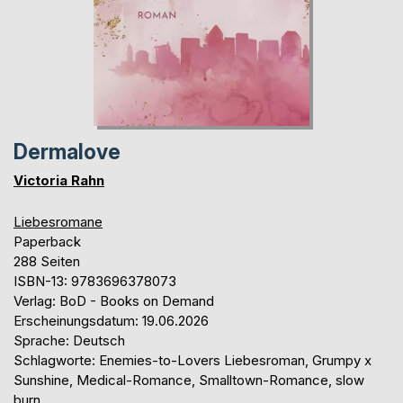
Dermalove
Victoria Rahn
Liebesromane
Paperback
288 Seiten
ISBN-13: 9783696378073
Verlag: BoD - Books on Demand
Erscheinungsdatum: 19.06.2026
Sprache: Deutsch
Schlagworte: Enemies-to-Lovers Liebesroman, Grumpy x
Sunshine, Medical-Romance, Smalltown-Romance, slow
burn