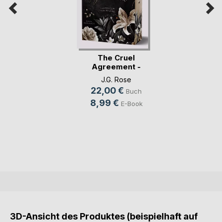
The Cruel
Agreement -
Gestohlen vo(...)
J.G. Rose
22,00 €
Buch
8,99 €
E-Book
3D-Ansicht des Produktes (beispielhaft auf