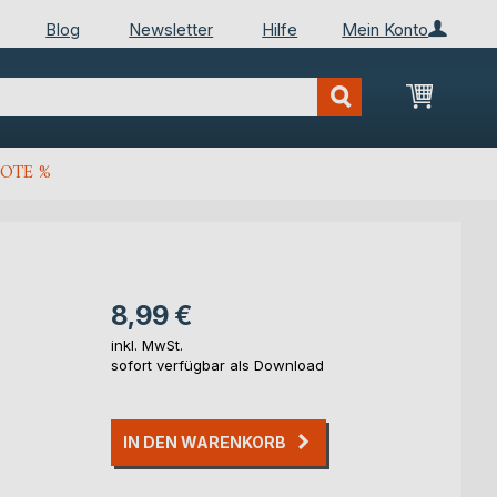
Blog
Newsletter
Hilfe
Mein Konto
Mein Wa
OTE %
8,99 €
inkl. MwSt.
sofort verfügbar als Download
IN DEN WARENKORB