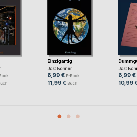
Einzigartig
Dummg
r
Jost Bonner
Jost Bon
6,99 €
6,99 €
Book
E-Book
11,99 €
10,99 
Buch
Buch