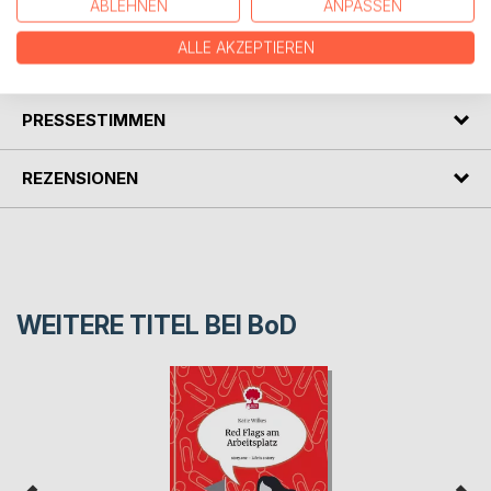
ABLEHNEN
ANPASSEN
ALLE AKZEPTIEREN
AUTOR/IN
PRESSESTIMMEN
REZENSIONEN
WEITERE TITEL BEI
BoD