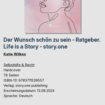
Der Wunsch schön zu sein - Ratgeber.
Life is a Story - story.one
Katie Wilkes
Selbsthilfe & Recht
Hardcover
76 Seiten
ISBN-13: 9783711539557
Verlag: story.one publishing
Erscheinungsdatum: 13.08.2024
Sprache: Deutsch