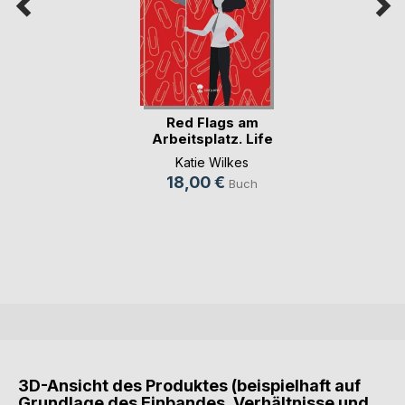
Red Flags am
Arbeitsplatz. Life
is(...)
Katie Wilkes
18,00 €
Buch
3D-Ansicht des Produktes (beispielhaft auf
Grundlage des Einbandes, Verhältnisse und