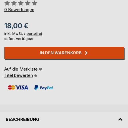
Bewertung::
0%
0
Bewertungen
18,00 €
inkl. MwSt. /
portofrei
sofort verfügbar
IN DEN WARENKORB
Auf die Merkliste
Titel bewerten
BESCHREIBUNG