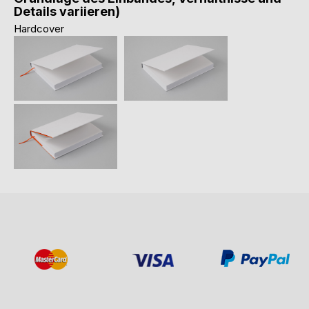
Details variieren)
Hardcover