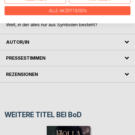
des Lebens zu finden.
ALLE AKZEPTIEREN
Aber wer steckt wirklich hinter dem Wortwanderer, in einer
Welt, in der alles nur aus Symbolen besteht?
AUTOR/IN
PRESSESTIMMEN
REZENSIONEN
WEITERE TITEL BEI
BoD