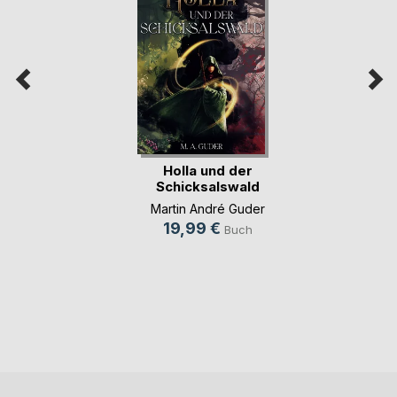
Holla und der
Schicksalswald
Martin André Guder
19,99 €
Buch