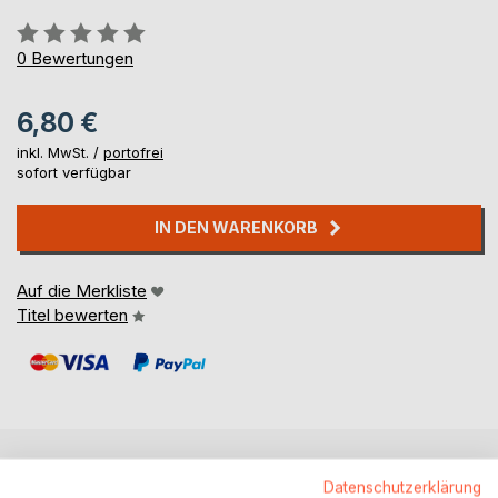
Bewertung::
0%
0
Bewertungen
6,80 €
inkl. MwSt. /
portofrei
sofort verfügbar
IN DEN WARENKORB
Auf die Merkliste
Titel bewerten
BESCHREIBUNG
Datenschutzerklärung