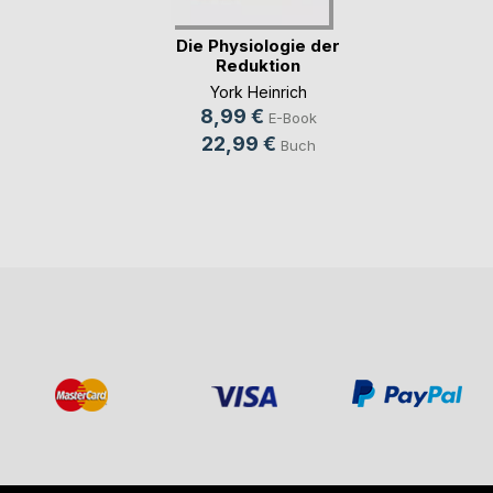
Die Physiologie der
Reduktion
York Heinrich
8,99 €
E-Book
22,99 €
Buch