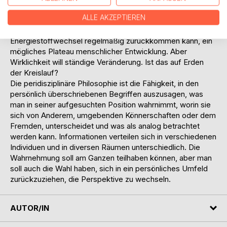
Wirklichkeit aus. Sie zielt darauf, in deren ständigen
ALLE AKZEPTIEREN
Stoffwechsel kulturelle Standpunkte zu stellen, eine
passende Stoffwechsellage, ein Zustand, auf den ein
Energiestoffwechsel regelmäßig zurückkommen kann, ein
mögliches Plateau menschlicher Entwicklung. Aber
Wirklichkeit will ständige Veränderung. Ist das auf Erden
der Kreislauf?
Die peridisziplinäre Philosophie ist die Fähigkeit, in den
persönlich überschriebenen Begriffen auszusagen, was
man in seiner aufgesuchten Position wahrnimmt, worin sie
sich von Anderem, umgebenden Könnerschaften oder dem
Fremden, unterscheidet und was als analog betrachtet
werden kann. Informationen verteilen sich in verschiedenen
Individuen und in diversen Räumen unterschiedlich. Die
Wahrnehmung soll am Ganzen teilhaben können, aber man
soll auch die Wahl haben, sich in ein persönliches Umfeld
zurückzuziehen, die Perspektive zu wechseln.
AUTOR/IN