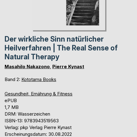
Der wirkliche Sinn natürlicher
Heilverfahren | The Real Sense of
Natural Therapy
Masahilo Nakazono
,
Pierre Kynast
Band 2:
Kototama Books
Gesundheit, Ernährung & Fitness
ePUB
1,7 MB
DRM: Wasserzeichen
ISBN-13: 9783943519563
Verlag: pkp Verlag Pierre Kynast
Erscheinungsdatum: 30.08.2022