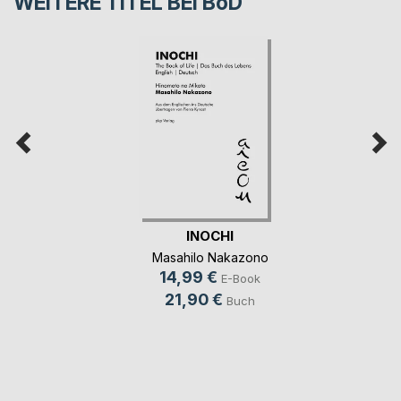
WEITERE TITEL BEI
BoD
INOCHI
Masahilo Nakazono
14,99 €
E-Book
21,90 €
Buch