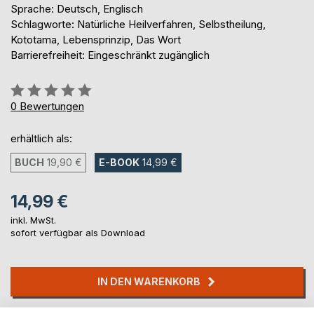
Sprache: Deutsch, Englisch
Schlagworte: Natürliche Heilverfahren, Selbstheilung,
Kototama, Lebensprinzip, Das Wort
Barrierefreiheit: Eingeschränkt zugänglich
Bewertung::
0%
0
Bewertungen
erhältlich als:
BUCH
19,90 €
E-BOOK
14,99 €
14,99 €
inkl. MwSt.
sofort verfügbar als Download
IN DEN WARENKORB