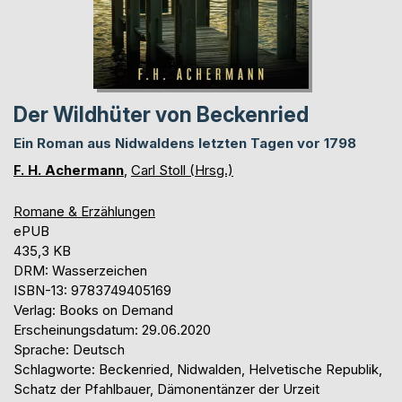
Der Wildhüter von Beckenried
Ein Roman aus Nidwaldens letzten Tagen vor 1798
F. H. Achermann
,
Carl Stoll (Hrsg.)
Romane & Erzählungen
ePUB
435,3 KB
DRM: Wasserzeichen
ISBN-13: 9783749405169
Verlag: Books on Demand
Erscheinungsdatum: 29.06.2020
Sprache: Deutsch
Schlagworte: Beckenried, Nidwalden, Helvetische Republik,
Schatz der Pfahlbauer, Dämonentänzer der Urzeit