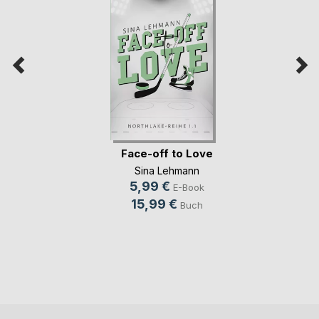
Face-off to Love
Sina Lehmann
5,99 €
E-Book
15,99 €
Buch