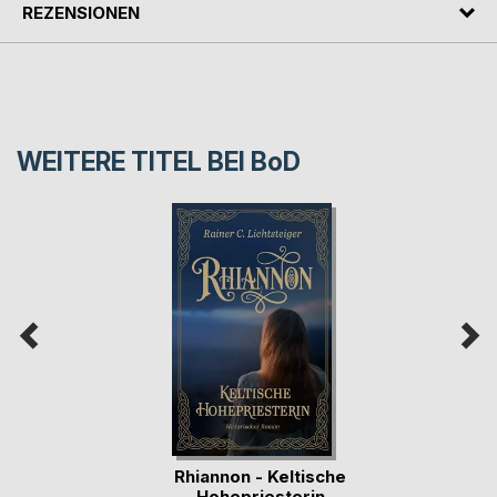
REZENSIONEN
WEITERE TITEL BEI
BoD
Rhiannon - Keltische
Hohepriesterin