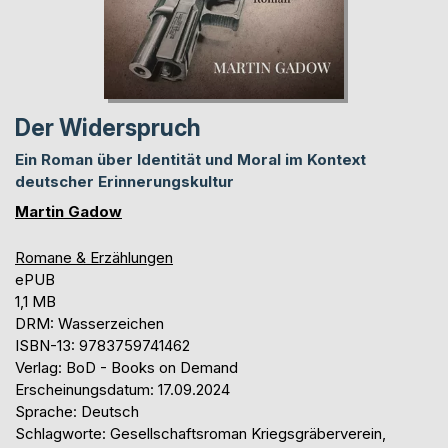
Der Widerspruch
Ein Roman über Identität und Moral im Kontext
deutscher Erinnerungskultur
Martin Gadow
Romane & Erzählungen
ePUB
1,1 MB
DRM: Wasserzeichen
ISBN-13: 9783759741462
Verlag: BoD - Books on Demand
Erscheinungsdatum: 17.09.2024
Sprache: Deutsch
Schlagworte: Gesellschaftsroman Kriegsgräberverein,