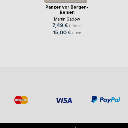
Panzer vor Bergen-
Belsen
Martin Gadow
7,49 €
E-Book
15,00 €
Buch