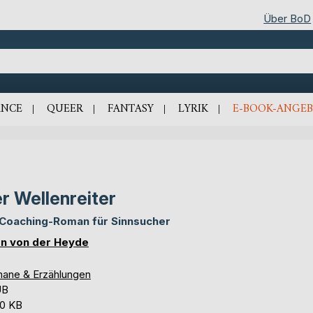
Über BoD
NCE
QUEER
FANTASY
LYRIK
E-BOOK-ANGEB
r Wellenreiter
 Coaching-Roman für Sinnsucher
n von der Heyde
ane & Erzählungen
UB
,0 KB