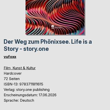
Der Weg zum Phönixsee. Life is a
Story - story.one
vufoxx
Film, Kunst & Kultur
Hardcover
72 Seiten
ISBN-13: 9783711811615
Verlag: story.one publishing
Erscheinungsdatum: 17.06.2026
Sprache: Deutsch