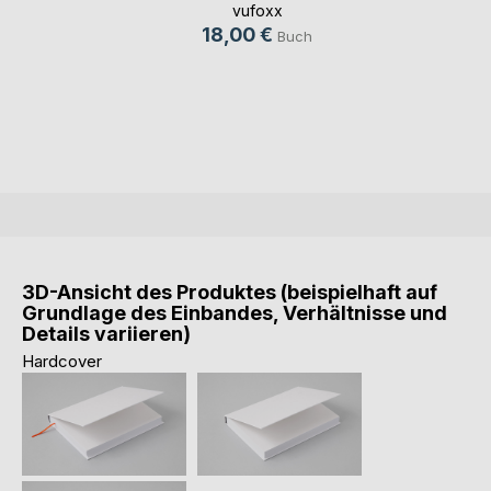
vufoxx
18,00 €
Buch
3D-Ansicht des Produktes (beispielhaft auf
Grundlage des Einbandes, Verhältnisse und
Details variieren)
Hardcover