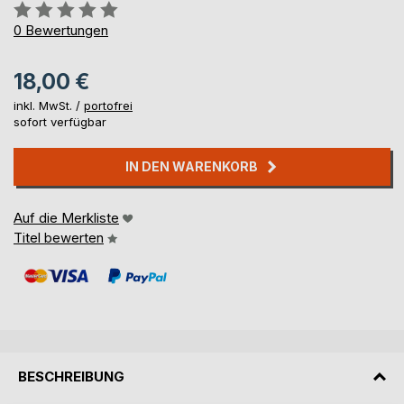
Bewertung::
0%
0
Bewertungen
18,00 €
inkl. MwSt. /
portofrei
sofort verfügbar
IN DEN WARENKORB
Auf die Merkliste
Titel bewerten
BESCHREIBUNG