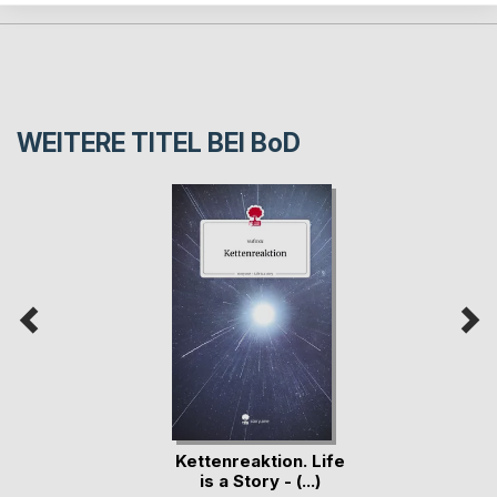
WEITERE TITEL BEI
BoD
Kettenreaktion. Life
is a Story - (...)