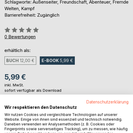
Schlagworte: Außenseiter, Freundschaft, Abenteuer, Fremde
Welten, Kampf
Barrierefreiheit: Zugänglich
Bewertung::
0%
0
Bewertungen
erhältlich als:
BUCH
12,00 €
E-BOOK
5,99 €
5,99 €
inkl. MwSt.
sofort verfügbar als Download
Datenschutzerklärung
Wir respektieren den Datenschutz
IN DEN WARENKORB
Wir nutzen Cookies und vergleichbare Technologien auf unserer
Website. Einige von ihnen sind essenziell und technisch notwendig.
Daneben verwenden wir Analysemethoden (z. B. Cookies oder
Auf die Merkliste
Fingerprints sowie serverseitiges Tracking), um zu messen, wie häufig