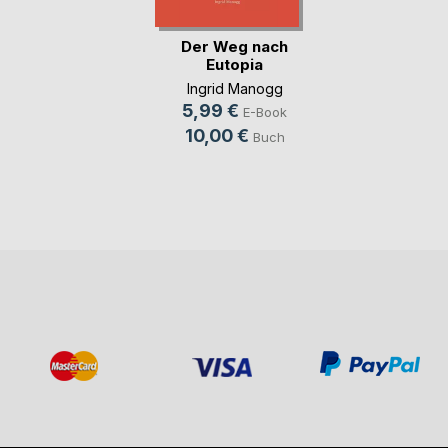
Der Weg nach
Eutopia
Ingrid Manogg
5,99 €
E-Book
10,00 €
Buch