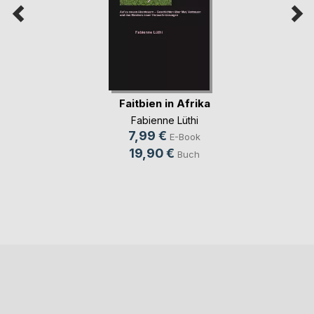
Faitbien in Afrika
Fabienne Lüthi
7,99 €
E-Book
19,90 €
Buch