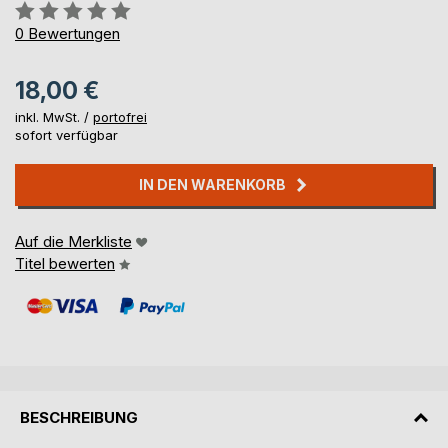
Bewertung::
0%
0
Bewertungen
18,00 €
inkl. MwSt. /
portofrei
sofort verfügbar
IN DEN WARENKORB
Auf die Merkliste
Titel bewerten
BESCHREIBUNG