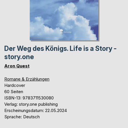
Der Weg des Königs. Life is a Story -
story.one
Aron Quest
Romane & Erzählungen
Hardcover
60 Seiten
ISBN-13: 9783711530080
Verlag: story.one publishing
Erscheinungsdatum: 22.05.2024
Sprache: Deutsch