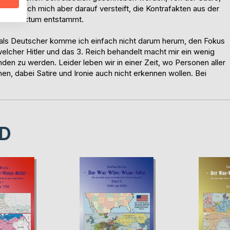
el habe ich mich aber darauf versteift, die Kontrafakten aus der
Kontrafaktum entstammt.
er als Deutscher komme ich einfach nicht darum herum, den Fokus
elcher Hitler und das 3. Reich behandelt macht mir ein wenig
den zu werden. Leider leben wir in einer Zeit, wo Personen aller
en, dabei Satire und Ironie auch nicht erkennen wollen. Bei
D