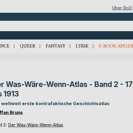
Über BoD
NCE
QUEER
FANTASY
LYRIK
E-BOOK-ANGEB
r Was-Wäre-Wenn-Atlas - Band 2 - 1
s 1913
 weltweit erste kontrafaktische Geschichtsatlas
ffan Bruns
d 2:
Der Was-Wäre-Wenn-Atlas