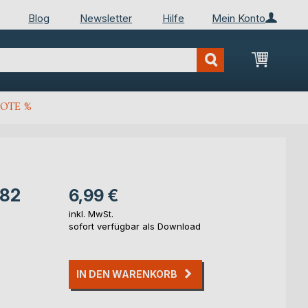
Blog
Newsletter
Hilfe
Mein Konto
Mein Wa
OTE %
782
6,99 €
inkl. MwSt.
sofort verfügbar als Download
IN DEN WARENKORB