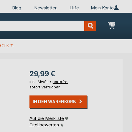
Blog
Newsletter
Hilfe
Mein Konto
Mein Wa
OTE %
29,99 €
inkl. MwSt. /
portofrei
sofort verfügbar
IN DEN WARENKORB
Auf die Merkliste
Titel bewerten