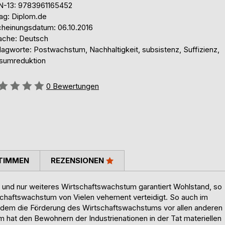
N-13: 9783961165452
lag: Diplom.de
cheinungsdatum: 06.10.2016
ache: Deutsch
lagworte: Postwachstum, Nachhaltigkeit, subsistenz, Suffizienz,
sumreduktion
ertung::
0
Bewertungen
TIMMEN
REZENSIONEN
und nur weiteres Wirtschaftswachstum garantiert Wohlstand, so
schaftswachstum von Vielen vehement verteidigt. So auch im
 dem die Förderung des Wirtschaftswachstums vor allen anderen
hat den Bewohnern der Industrienationen in der Tat materiellen