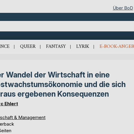
Über BoD
NCE
QUEER
FANTASY
LYRIK
E-BOOK-ANGEB
r Wandel der Wirtschaft in eine
stwachstumsökonomie und die sich
raus ergebenen Konsequenzen
c Ehlert
tschaft & Management
erback
Seiten