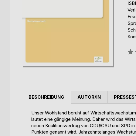
ISB
Ver
Ers
Spr
Sch
Kon
Bew
0%
BESCHREIBUNG
AUTOR/IN
PRESSES
Unser Wohlstand beruht auf Wirtschaftswachstum 
lautet eine gängige Meinung. Daher wird das Wirt
neuen Koalitionsvertrag von CDU/CSU und SPD in
Punkten genannt wird. Jahrzehntelanges Wachstum 