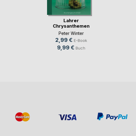
Lahrer
Chrysanthemen
Peter Winter
2,99 €
E-Book
9,99 €
Buch