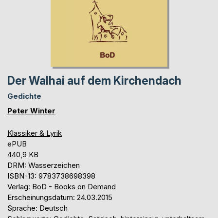
Der Walhai auf dem Kirchendach
Gedichte
Peter Winter
Klassiker & Lyrik
ePUB
440,9 KB
DRM: Wasserzeichen
ISBN-13: 9783738698398
Verlag: BoD - Books on Demand
Erscheinungsdatum: 24.03.2015
Sprache: Deutsch