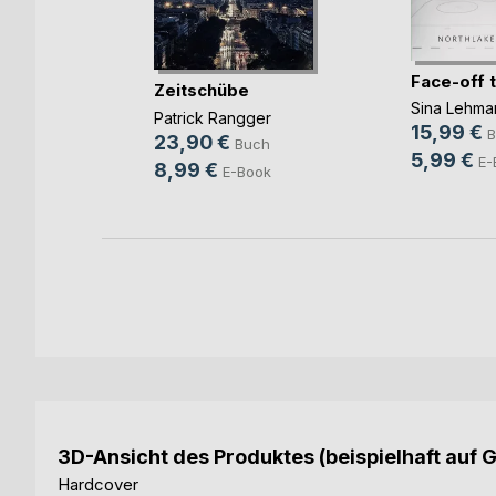
Face-off 
kon
Zeitschübe
Sina Lehma
Patrick Rangger
15,99 €
B
23,90 €
Buch
5,99 €
E-
8,99 €
E-Book
3D-Ansicht des Produktes (beispielhaft auf 
Hardcover