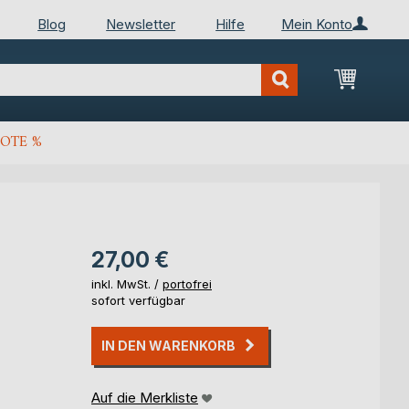
Blog
Newsletter
Hilfe
Mein Konto
Mein Wa
OTE %
27,00 €
inkl. MwSt. /
portofrei
sofort verfügbar
IN DEN WARENKORB
Auf die Merkliste