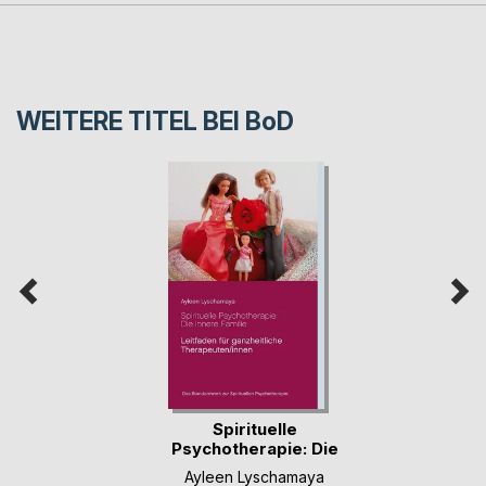
WEITERE TITEL BEI
BoD
Spirituelle
Psychotherapie: Die
in(...)
Ayleen Lyschamaya