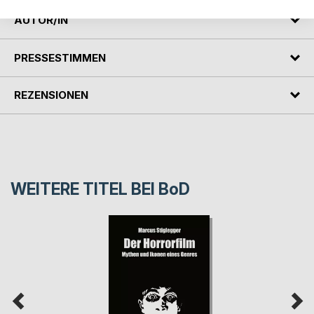
AUTOR/IN
PRESSESTIMMEN
REZENSIONEN
WEITERE TITEL BEI
BoD