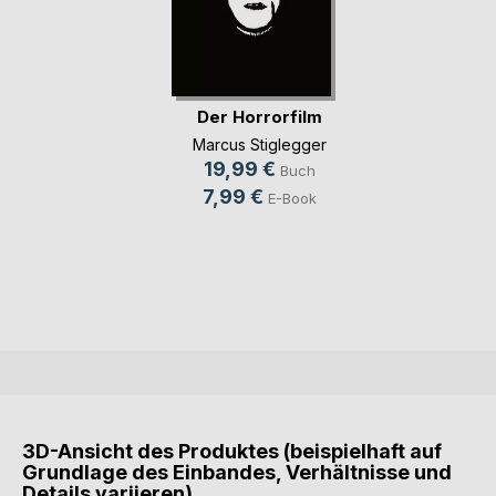
Der Horrorfilm
Marcus Stiglegger
19,99 €
Buch
7,99 €
E-Book
3D-Ansicht des Produktes (beispielhaft auf
Grundlage des Einbandes, Verhältnisse und
Details variieren)