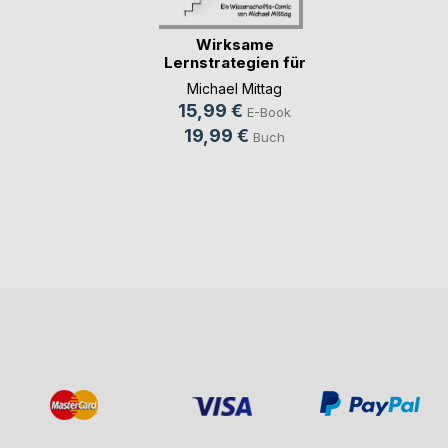
Wirksame
Lernstrategien für
Aufmer(...)
Michael Mittag
15,99 €
E-Book
19,99 €
Buch