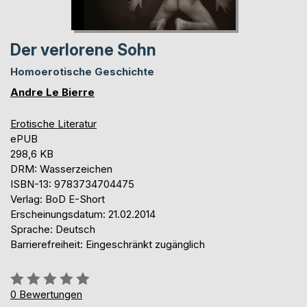
Der verlorene Sohn
Homoerotische Geschichte
Andre Le Bierre
Erotische Literatur
ePUB
298,6 KB
DRM: Wasserzeichen
ISBN-13: 9783734704475
Verlag: BoD E-Short
Erscheinungsdatum: 21.02.2014
Sprache: Deutsch
Barrierefreiheit: Eingeschränkt zugänglich
Bewertung::
0%
0
Bewertungen