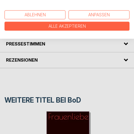
Interpretation einer sehr alten Überlieferung, die auf reiner
Fantasie beruht ...
ABLEHNEN
ANPASSEN
ALLE AKZEPTIEREN
AUTOR/IN
PRESSESTIMMEN
REZENSIONEN
WEITERE TITEL BEI
BoD