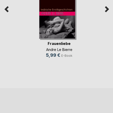
Frauenliebe
Andre Le Bierre
5,99 €
E-Book