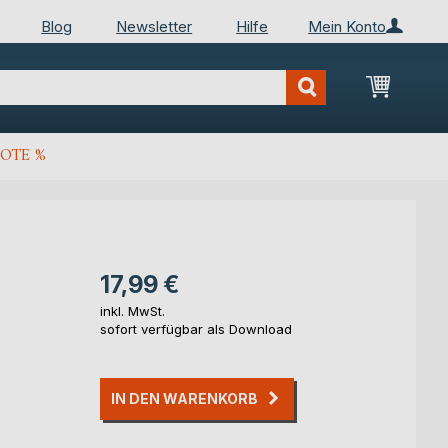
Blog
Newsletter
Hilfe
Mein Konto
Mein Wa
OTE %
17,99 €
inkl. MwSt.
sofort verfügbar als Download
IN DEN WARENKORB