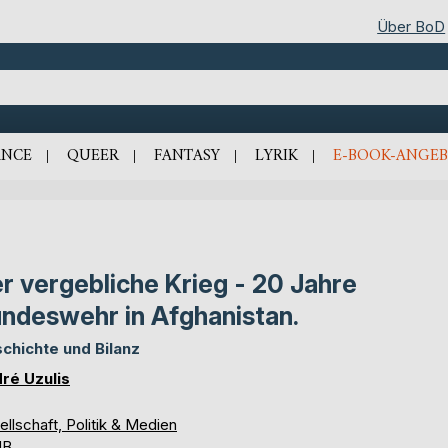
Über BoD
NCE
QUEER
FANTASY
LYRIK
E-BOOK-ANGEB
r vergebliche Krieg - 20 Jahre
ndeswehr in Afghanistan.
chichte und Bilanz
ré Uzulis
llschaft, Politik & Medien
UB