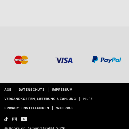
AGB
DATENSCHUTZ
IMPRESSUM
VERSANDKOSTEN, LIEFERUNG & ZAHLUNG
HILFE
PRIVACY-EINSTELLUNGEN
WIDERRUF
© Books on Demand GmbH, 2026