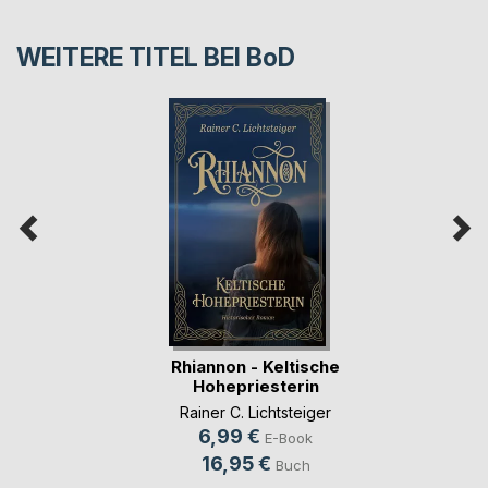
WEITERE TITEL BEI
BoD
Rhiannon - Keltische
Hohepriesterin
Rainer C. Lichtsteiger
6,99 €
E-Book
16,95 €
Buch