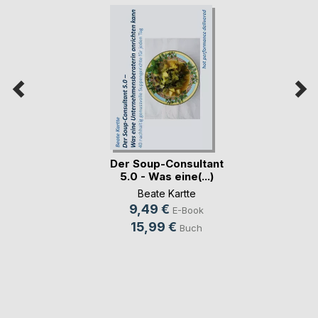
Der Soup-Consultant
5.0 - Was eine(...)
Beate Kartte
9,49 €
E-Book
15,99 €
Buch