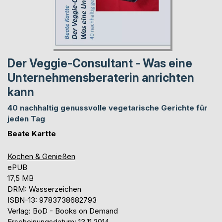
Der Veggie-Consultant - Was eine
Unternehmensberaterin anrichten
kann
40 nachhaltig genussvolle vegetarische Gerichte für
jeden Tag
Beate Kartte
Kochen & Genießen
ePUB
17,5 MB
DRM: Wasserzeichen
ISBN-13: 9783738682793
Verlag: BoD - Books on Demand
Erscheinungsdatum: 13.11.2014