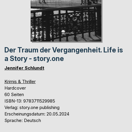
Der Traum der Vergangenheit. Life is
a Story - story.one
Jennifer Schlundt
Krimis & Thriller
Hardcover
60 Seiten
ISBN-13: 9783711529985
Verlag: story.one publishing
Erscheinungsdatum: 20.05.2024
Sprache: Deutsch