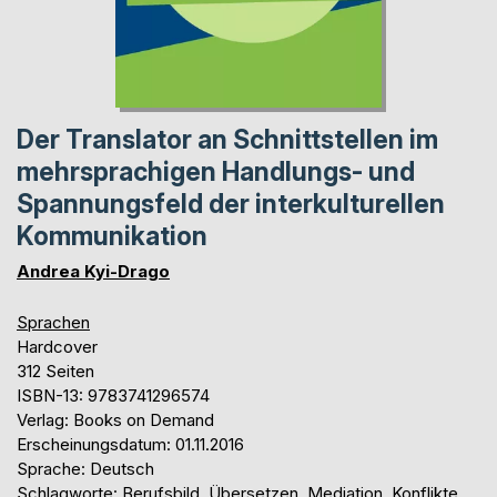
Der Translator an Schnittstellen im
mehrsprachigen Handlungs- und
Spannungsfeld der interkulturellen
Kommunikation
Andrea Kyi-Drago
Sprachen
Hardcover
312 Seiten
ISBN-13: 9783741296574
Verlag: Books on Demand
Erscheinungsdatum: 01.11.2016
Sprache: Deutsch
Schlagworte: Berufsbild, Übersetzen, Mediation, Konflikte,