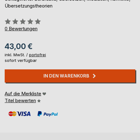
Übersetzungstheorien
Bewertung::
0%
0
Bewertungen
43,00 €
inkl. MwSt. /
portofrei
sofort verfügbar
IN DEN WARENKORB
Auf die Merkliste
Titel bewerten