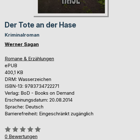
Der Tote an der Hase
Kriminalroman
Werner Sagan
Romane & Erzählungen
ePUB
400,1 KB
DRM: Wasserzeichen
ISBN-13: 9783734722271
Verlag: BoD - Books on Demand
Erscheinungsdatum: 20.08.2014
Sprache: Deutsch
Barrierefreiheit: Eingeschränkt zugänglich
Bewertung::
0%
0
Bewertungen