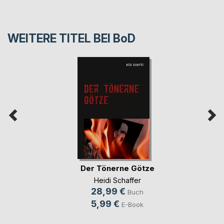
WEITERE TITEL BEI
BoD
Der Tönerne Götze
Heidi Schaffer
28,99 €
Buch
5,99 €
E-Book