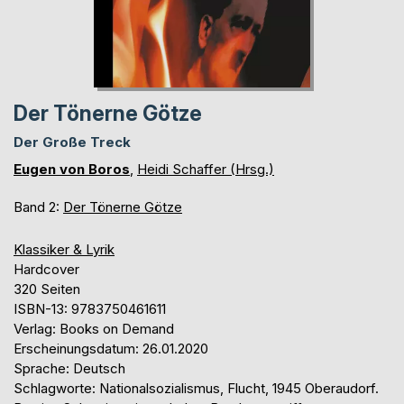
Der Tönerne Götze
Der Große Treck
Eugen von Boros
,
Heidi Schaffer (Hrsg.)
Band 2:
Der Tönerne Götze
Klassiker & Lyrik
Hardcover
320 Seiten
ISBN-13: 9783750461611
Verlag: Books on Demand
Erscheinungsdatum: 26.01.2020
Sprache: Deutsch
Schlagworte: Nationalsozialismus, Flucht, 1945 Oberaudorf.