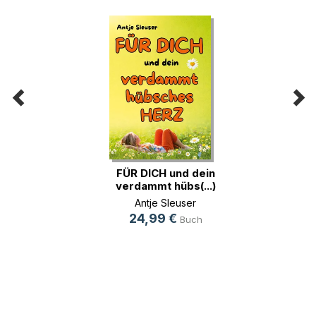
FÜR DICH und dein
verdammt hübs(...)
Antje Sleuser
24,99 €
Buch