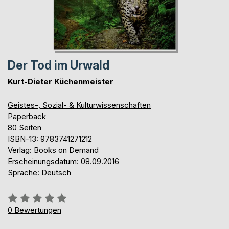
Der Tod im Urwald
Kurt-Dieter Küchenmeister
Geistes-, Sozial- & Kulturwissenschaften
Paperback
80 Seiten
ISBN-13: 9783741271212
Verlag: Books on Demand
Erscheinungsdatum: 08.09.2016
Sprache: Deutsch
Bewertung::
0%
0
Bewertungen