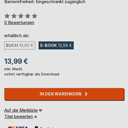
Barrierefreiheit: Eingeschränkt zugänglich
Bewertung::
0%
0
Bewertungen
erhältlich als:
BUCH
19,90 €
E-BOOK
13,99 €
13,99 €
inkl. MwSt.
sofort verfügbar als Download
IN DEN WARENKORB
Auf die Merkliste
Titel bewerten