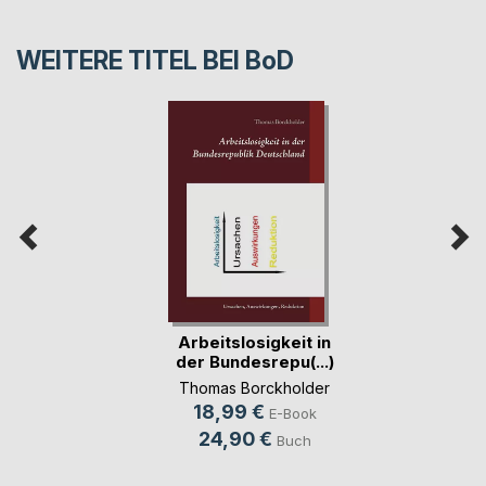
WEITERE TITEL BEI
BoD
Arbeitslosigkeit in
der Bundesrepu(...)
Thomas Borckholder
18,99 €
E-Book
24,90 €
Buch