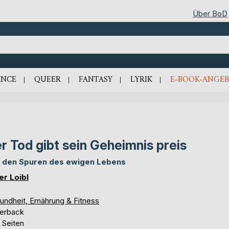
Über BoD
NCE
QUEER
FANTASY
LYRIK
E-BOOK-ANGEB
r Tod gibt sein Geheimnis preis
 den Spuren des ewigen Lebens
er Loibl
undheit, Ernährung & Fitness
erback
 Seiten