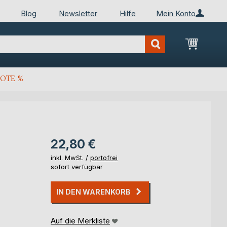
Blog
Newsletter
Hilfe
Mein Konto
Mein Wa
OTE %
22,80 €
inkl. MwSt. /
portofrei
sofort verfügbar
IN DEN WARENKORB
Auf die Merkliste