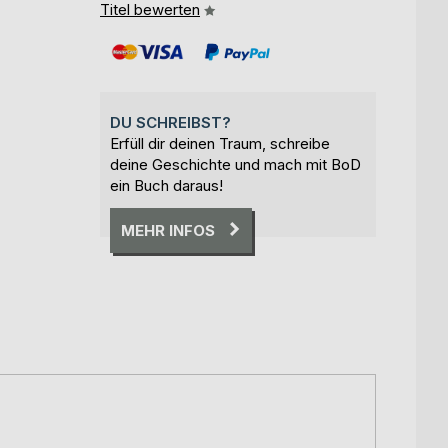
Titel bewerten
DU SCHREIBST?
Erfüll dir deinen Traum, schreibe
deine Geschichte und mach mit BoD
ein Buch daraus!
MEHR INFOS