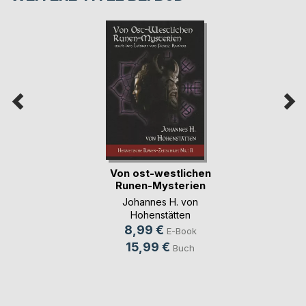
Von ost-westlichen
Runen-Mysterien
Johannes H. von
Hohenstätten
8,99 €
E-Book
15,99 €
Buch