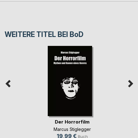
WEITERE TITEL BEI
BoD
Der Horrorfilm
Marcus Stiglegger
19,99 €
Buch