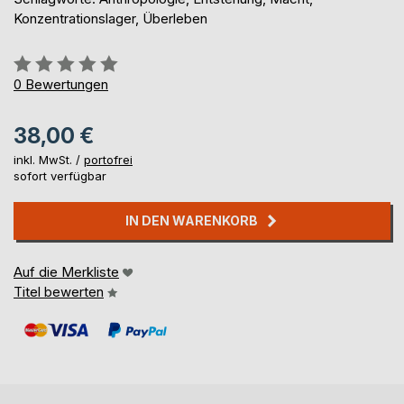
Konzentrationslager, Überleben
Bewertung::
0%
0
Bewertungen
38,00 €
inkl. MwSt. /
portofrei
sofort verfügbar
IN DEN WARENKORB
Auf die Merkliste
Titel bewerten