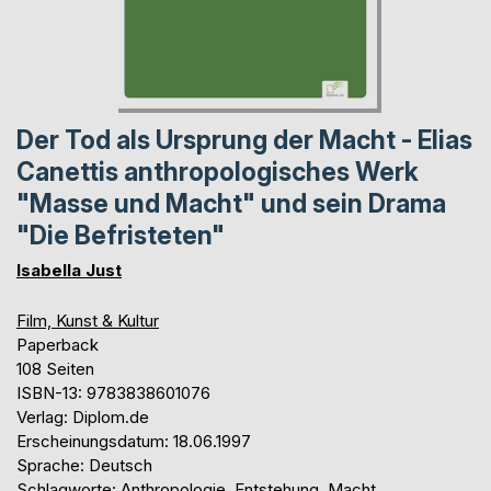
Der Tod als Ursprung der Macht - Elias
Canettis anthropologisches Werk
"Masse und Macht" und sein Drama
"Die Befristeten"
Isabella Just
Film, Kunst & Kultur
Paperback
108 Seiten
ISBN-13: 9783838601076
Verlag: Diplom.de
Erscheinungsdatum: 18.06.1997
Sprache: Deutsch
Schlagworte: Anthropologie, Entstehung, Macht,