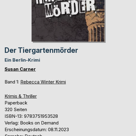
Der Tiergartenmörder
Ein Berlin-Krimi
Susan Carner
Band 1:
Rebecca Winter Krimi
Krimis & Thriller
Paperback
320 Seiten
ISBN-13: 9783751953528
Verlag: Books on Demand
Erscheinungsdatum: 08.11.2023