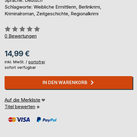
Sprache: Deutsch
Schlagworte: Weibliche Ermittlerin, Berlinkrimi,
Kriminalroman, Zeitgeschichte, Regionalkrimi
Bewertung::
0%
0
Bewertungen
14,99 €
inkl. MwSt. /
portofrei
sofort verfügbar
IN DEN WARENKORB
Auf die Merkliste
Titel bewerten