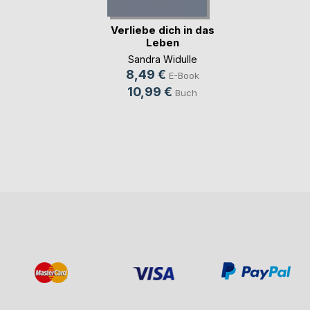
Verliebe dich in das
Leben
Sandra Widulle
8,49 €
E-Book
10,99 €
Buch