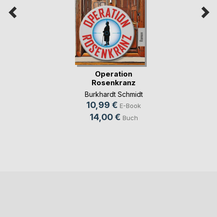
Operation
Rosenkranz
Burkhardt Schmidt
10,99 €
E-Book
14,00 €
Buch