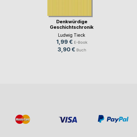
Denkwürdige
Geschichtschronik
der (...)
Ludwig Tieck
1,99 €
E-Book
3,90 €
Buch