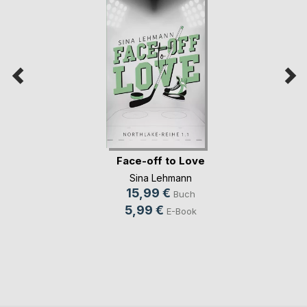
Face-off to Love
Sina Lehmann
15,99 €
Buch
5,99 €
E-Book